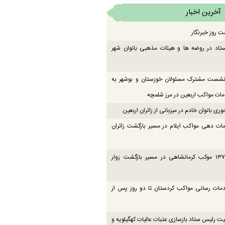
آخرین اخبار
ت روز خبرنگار
تاد در روضه ها و هیئات مذهبی بانوان شهر
 نشست مشترک مسئولان خوزستان و بوشهر به
ت مواکب اربعین در مرز شلمچه
ی بانوان خادم در میزبانی از زائران اربعین
ات دهی مواکب ایلام در مسیر بازگشت زائران
فعالیت ۱۳۷ موکب کرمانشاهی در مسیر بازگشت زوار
دمات رسانی مواکب کردستان تا دو روز پس از
یت رئیس ستاد بازسازی عتبات عالیات کهگیلویه و