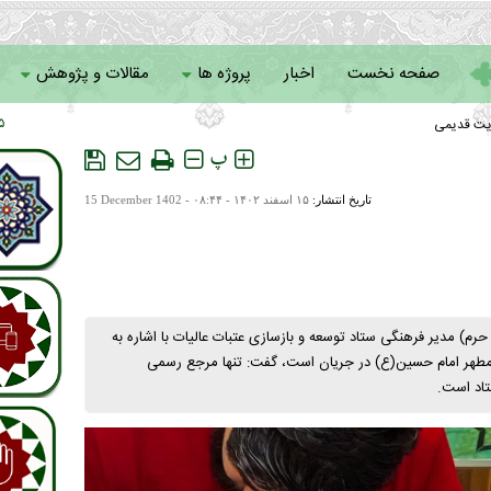
صفحه نخست
اخبار
پروژه ها
مقالات و پژوهش
یت قدیمی
 ۱۹
سامانه خادمان
پ
تاریخ انتشار:
۱۵ اسفند ۱۴۰۲ - ۰۸:۴۴ -
15 December 1402
مدیر فرهنگی ستاد توسعه و بازسازی عتبات عالیات با اشاره به
مطهر امام حسین(ع) در جریان است، گفت:‌ تنها مرجع رسمی
تاد است.