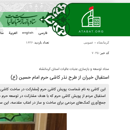
فارسی
العربیة
سا
english
کرمانشاه
»
عمومی
تعداد بازدید:
۱۶۲۶
کد خبر:
۷۰۳۵
ستاد توسعه و بازسازی عتبات عالیات استان کرمانشاه
استقبال خیران از طرح نذر کاشی حرم امام حسین (ع)
این کاشی به نام شماست پویش کاشی حرم (مشارکت در ساخت کاشی حرم) 
استقبال مردم از پویش کاشی‌ حرم که با هدف مشارکت در توسعه حرم 
جمع‌آوری کمک‌های مردمی برای ساخت و ساز در اعتاب مقدسه، این س