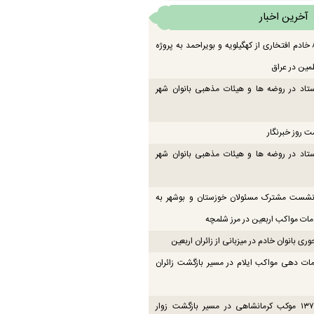
آخرین اخبار
اعزام ۸۳ خادم افتخاری از کهگیلویه و بویراحمد به پروژه
مین در عراق
تاد در روضه ها و هیئات مذهبی بانوان شهر
ت روز خبرنگار
تاد در روضه ها و هیئات مذهبی بانوان شهر
 نشست مشترک مسئولان خوزستان و بوشهر به
ت مواکب اربعین در مرز شلمچه
ی بانوان خادم در میزبانی از زائران اربعین
ات دهی مواکب ایلام در مسیر بازگشت زائران
فعالیت ۱۳۷ موکب کرمانشاهی در مسیر بازگشت زوار