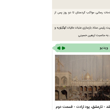
دمات رسانی مواکب کردستان تا دو روز پس از
یت رئیس ستاد بازسازی عتبات عالیات کهگیلویه و
 به مناسبت اربعین حسینی
ویدیو
ند - تارعشق، پود ارادت - قسمت دوم
نماهنگ صحن حضرت زهرا سلام الله عل